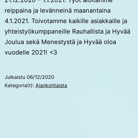
reippaina ja levänneinä maanantaina
4.1.2021. Toivotamme kaikille asiakkaille ja
yhteistyökumppaneille Rauhallista ja Hyvää
Joulua sekä Menestystä ja Hyvää oloa
vuodelle 2021! <3
Julkaistu
06/12/2020
Kategoria(t):
Ajankohtaista