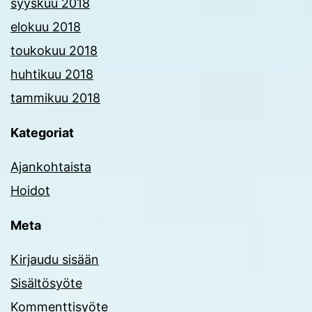
syyskuu 2018
elokuu 2018
toukokuu 2018
huhtikuu 2018
tammikuu 2018
Kategoriat
Ajankohtaista
Hoidot
Meta
Kirjaudu sisään
Sisältösyöte
Kommenttisyöte