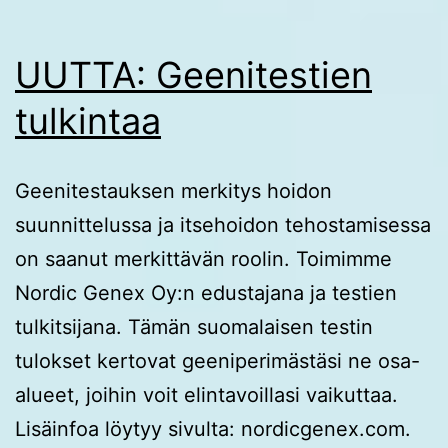
UUTTA: Geenitestien
tulkintaa
Geenitestauksen merkitys hoidon
suunnittelussa ja itsehoidon tehostamisessa
on saanut merkittävän roolin. Toimimme
Nordic Genex Oy:n edustajana ja testien
tulkitsijana. Tämän suomalaisen testin
tulokset kertovat geeniperimästäsi ne osa-
alueet, joihin voit elintavoillasi vaikuttaa.
Lisäinfoa löytyy sivulta: nordicgenex.com.