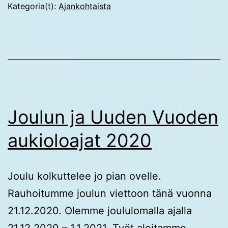
Kategoria(t):
Ajankohtaista
Joulun ja Uuden Vuoden
aukioloajat 2020
Joulu kolkuttelee jo pian ovelle.
Rauhoitumme joulun viettoon tänä vuonna
21.12.2020. Olemme joululomalla ajalla
21.12.2020 – 1.1.2021. Työt aloitamme