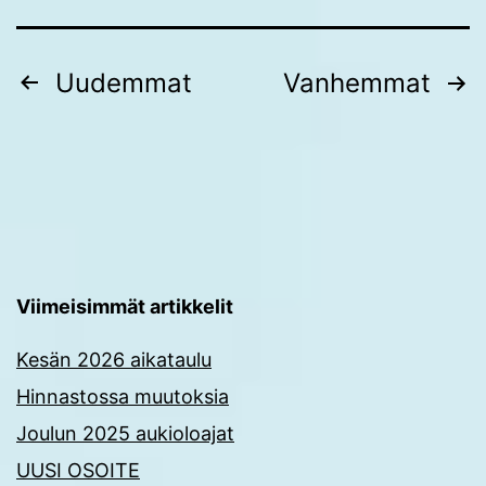
Artikkelien
Uudemmat
Vanhemmat
sivutus
Viimeisimmät artikkelit
Kesän 2026 aikataulu
Hinnastossa muutoksia
Joulun 2025 aukioloajat
UUSI OSOITE