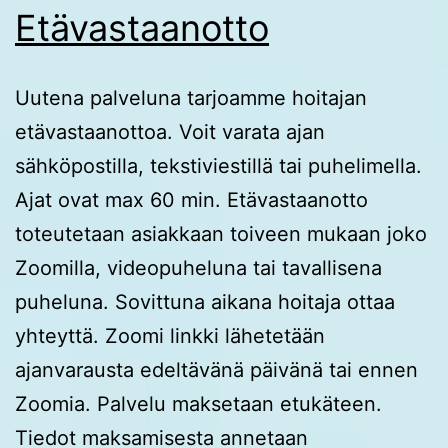
Etävastaanotto
Uutena palveluna tarjoamme hoitajan
etävastaanottoa. Voit varata ajan
sähköpostilla, tekstiviestillä tai puhelimella.
Ajat ovat max 60 min. Etävastaanotto
toteutetaan asiakkaan toiveen mukaan joko
Zoomilla, videopuheluna tai tavallisena
puheluna. Sovittuna aikana hoitaja ottaa
yhteyttä. Zoomi linkki lähetetään
ajanvarausta edeltävänä päivänä tai ennen
Zoomia. Palvelu maksetaan etukäteen.
Tiedot maksamisesta annetaan