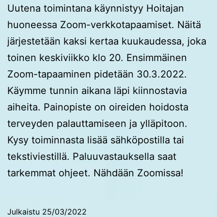
Uutena toimintana käynnistyy Hoitajan
huoneessa Zoom-verkkotapaamiset. Näitä
järjestetään kaksi kertaa kuukaudessa, joka
toinen keskiviikko klo 20. Ensimmäinen
Zoom-tapaaminen pidetään 30.3.2022.
Käymme tunnin aikana läpi kiinnostavia
aiheita. Painopiste on oireiden hoidosta
terveyden palauttamiseen ja ylläpitoon.
Kysy toiminnasta lisää sähköpostilla tai
tekstiviestillä. Paluuvastauksella saat
tarkemmat ohjeet. Nähdään Zoomissa!
Julkaistu
25/03/2022