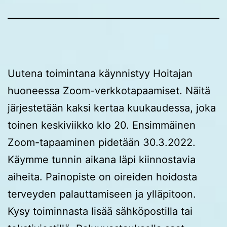
Uutena toimintana käynnistyy Hoitajan
huoneessa Zoom-verkkotapaamiset. Näitä
järjestetään kaksi kertaa kuukaudessa, joka
toinen keskiviikko klo 20. Ensimmäinen
Zoom-tapaaminen pidetään 30.3.2022.
Käymme tunnin aikana läpi kiinnostavia
aiheita. Painopiste on oireiden hoidosta
terveyden palauttamiseen ja ylläpitoon.
Kysy toiminnasta lisää sähköpostilla tai