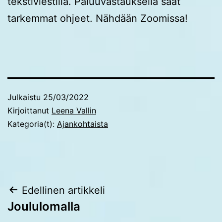
tekstiviestillä. Paluuvastauksella saat
tarkemmat ohjeet. Nähdään Zoomissa!
Julkaistu
25/03/2022
Kirjoittanut
Leena Vallin
Kategoria(t):
Ajankohtaista
Artikkelien
Edellinen artikkeli
Joululomalla
selaus