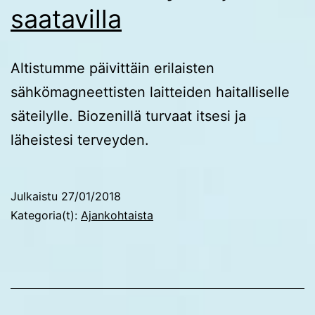
saatavilla
Altistumme päivittäin erilaisten
sähkömagneettisten laitteiden haitalliselle
säteilylle. Biozenillä turvaat itsesi ja
läheistesi terveyden.
Julkaistu
27/01/2018
Kategoria(t):
Ajankohtaista