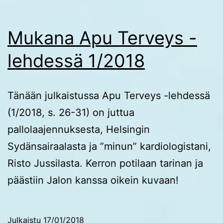
Mukana Apu Terveys -
lehdessä 1/2018
Tänään julkaistussa Apu Terveys -lehdessä
(1/2018, s. 26-31) on juttua
pallolaajennuksesta, Helsingin
Sydänsairaalasta ja ”minun” kardiologistani,
Risto Jussilasta. Kerron potilaan tarinan ja
päästiin Jalon kanssa oikein kuvaan!
Julkaistu
17/01/2018