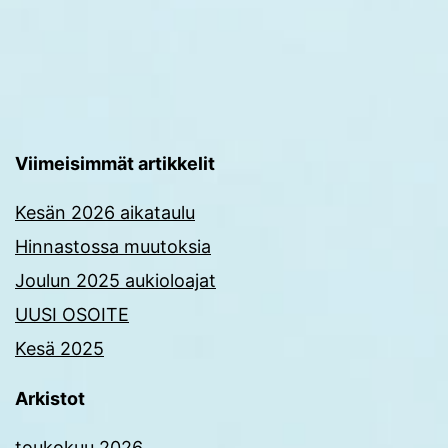
Viimeisimmät artikkelit
Kesän 2026 aikataulu
Hinnastossa muutoksia
Joulun 2025 aukioloajat
UUSI OSOITE
Kesä 2025
Arkistot
toukokuu 2026